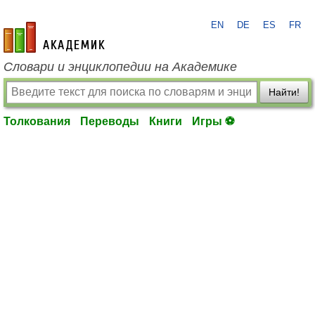
EN
DE
ES
FR
academic.ru
Словари и энциклопедии на Академике
Найти!
Толкования
Переводы
Книги
Игры ⚽