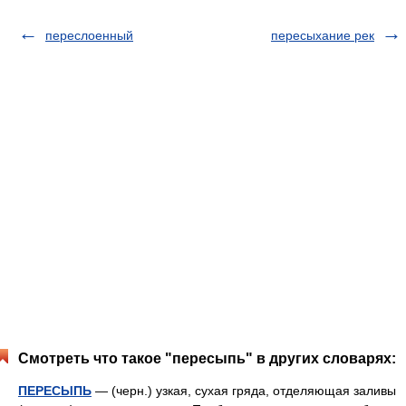
переслоенный
пересыхание рек
Смотреть что такое "пересыпь" в других словарях:
ПЕРЕСЫПЬ
— (черн.) узкая, сухая гряда, отделяющая заливы